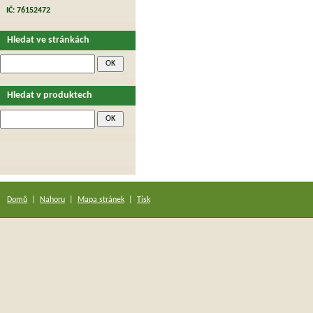
IČ: 76152472
Hledat ve stránkách
Hledat v produktech
Domů
|
Nahoru
|
Mapa stránek
|
Tisk