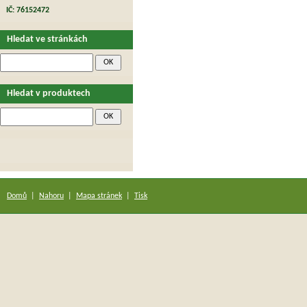
IČ: 76152472
Hledat ve stránkách
Hledat v produktech
Domů
|
Nahoru
|
Mapa stránek
|
Tisk